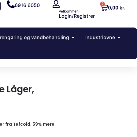
0
6916 6050
0,00
kr.
Velkommen
Login/Registrer
rengøring og vandbehandling
Industriovne
 Låger,
er fra Tefcold. 59% mere