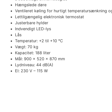
Hængslede døre
Ventileret køling for hurtigt temperatursænkning 
Lettilgængelig elektronisk termostat
Justerbare hylder
Indvendigt LED-lys
Lås
Temperatur: +2 til +10 °C
Vægt: 70 kg
Kapacitet: 188 liter
Mål: 900 x 520 x 870 mm
Lydniveau: 44 dB(A)
El: 230 V – 115 W