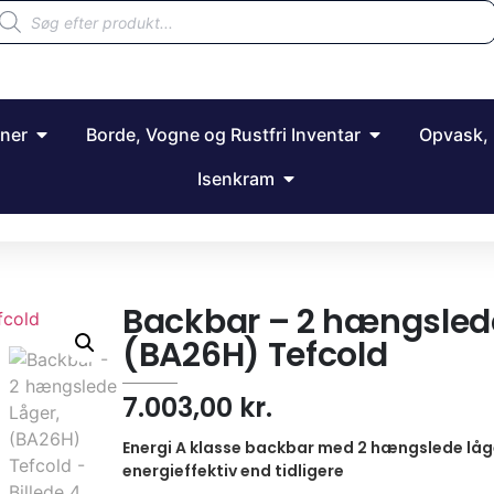
ner
Borde, Vogne og Rustfri Inventar
Opvask, 
Isenkram
Backbar – 2 hængslede
(BA26H) Tefcold
7.003,00
kr.
Energi A klasse backbar med 2 hængslede låg
energieffektiv end tidligere