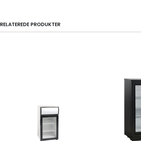
RELATEREDE PRODUKTER