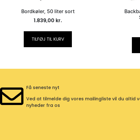
Bordkøler, 50 liter sort
Backb
1.839,00
kr.
TILFØJ TIL KURV
Få seneste nyt
Ved at tilmelde dig vores mailingliste vil du alt
nyheder fra os