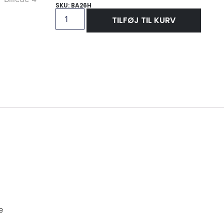
SKU: BA26H
TILFØJ TIL KURV
e