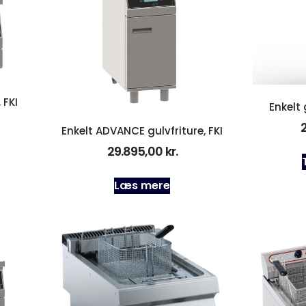
 FKI
Enkelt 
Enkelt ADVANCE gulvfriture, FKI
29.895,00
kr.
Læs mere