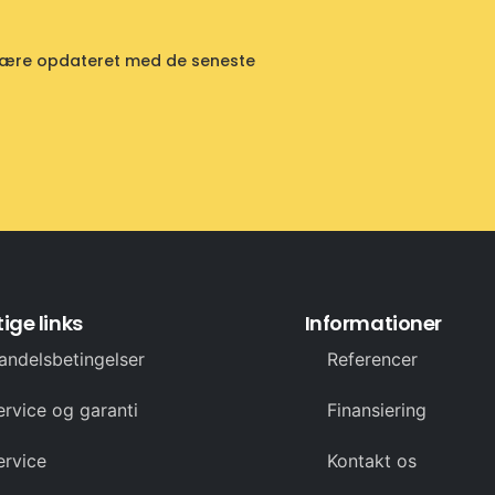
id være opdateret med de seneste
ige links
Informationer
andelsbetingelser
Referencer
ervice og garanti
Finansiering
ervice
Kontakt os