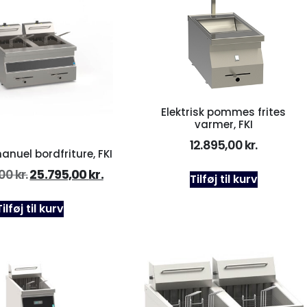
Elektrisk pommes frites
varmer, FKI
12.895,00
kr.
anuel bordfriture, FKI
,00
kr.
25.795,00
kr.
Tilføj til kurv
Tilføj til kurv