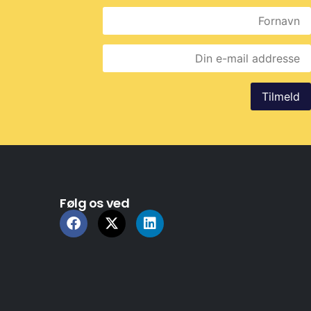
Følg os ved