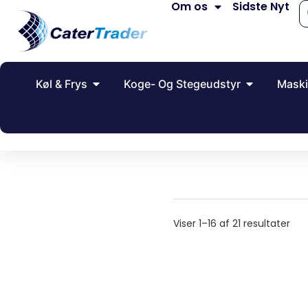
Om os
Sidste Nyt
Køl & Frys
Koge- Og Stegeudstyr
Maski
Viser 1–16 af 21 resultater