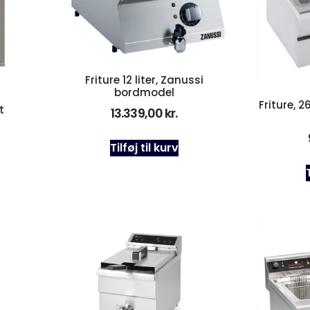
Friture 12 liter, Zanussi
bordmodel
Friture, 2
t
13.339,00
kr.
Tilføj til kurv