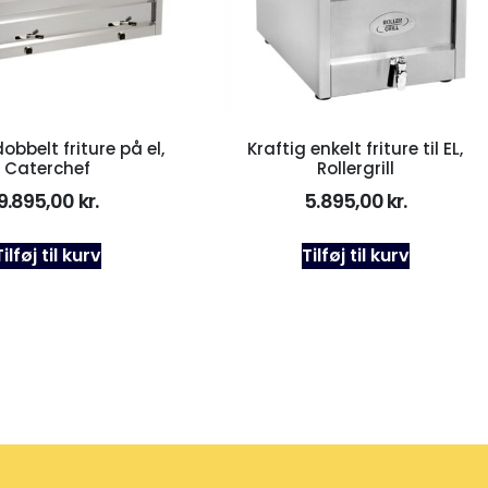
dobbelt friture på el,
Kraftig enkelt friture til EL,
Caterchef
Rollergrill
9.895,00
kr.
5.895,00
kr.
Tilføj til kurv
Tilføj til kurv