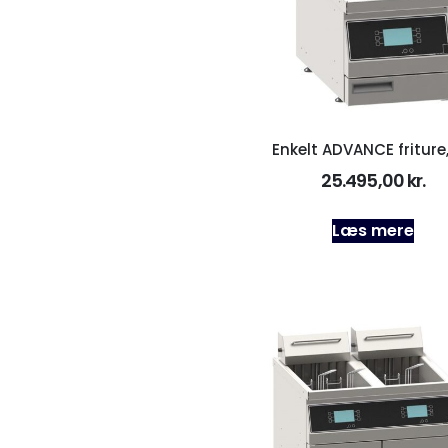
Enkelt ADVANCE friture,
25.495,00
kr.
Læs mere