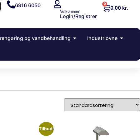
0
6916 6050
0,00
kr.
Velkommen
Login/Registrer
rengøring og vandbehandling
Industriovne
Tilbud!