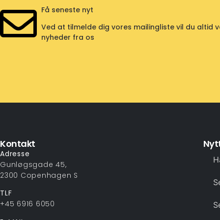
Få seneste nyt
Ved at tilmelde dig vores mailingliste vil du alt
nyheder fra os
Kontakt
Nytt
Adresse
H
Gunløgsgade 45,
2300 Copenhagen S
S
TLF
+45 6916 6050
S