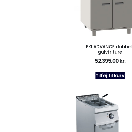
FKI ADVANCE dobbel
gulvfriture
52.395,00
kr.
Tilføj til kurv