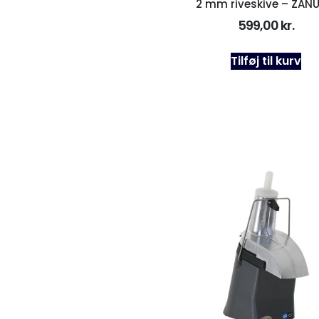
2 mm riveskive – ZANU
599,00
kr.
Tilføj til kurv