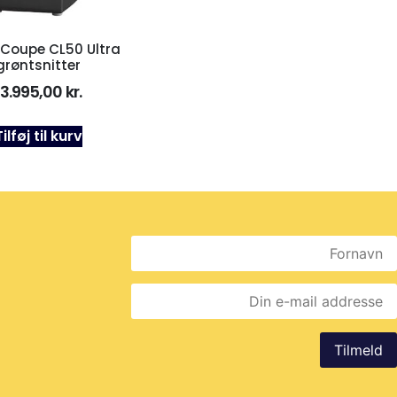
 Coupe CL50 Ultra
grøntsnitter
13.995,00
kr.
Tilføj til kurv